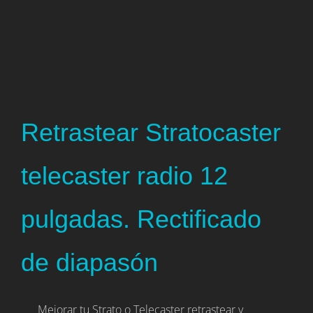
Retrastear Stratocaster
telecaster radio 12
pulgadas. Rectificado
de diapasón
Mejorar tu Strato o Telecaster retrastear y