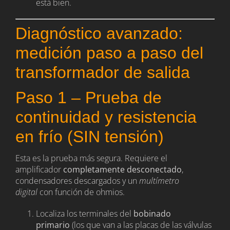
está bien.
Diagnóstico avanzado:
medición paso a paso del
transformador de salida
Paso 1 – Prueba de
continuidad y resistencia
en frío (SIN tensión)
Esta es la prueba más segura. Requiere el
amplificador
completamente desconectado
,
condensadores descargados y un
multímetro
digital
con función de ohmios.
Localiza los terminales del
bobinado
primario
(los que van a las placas de las válvulas