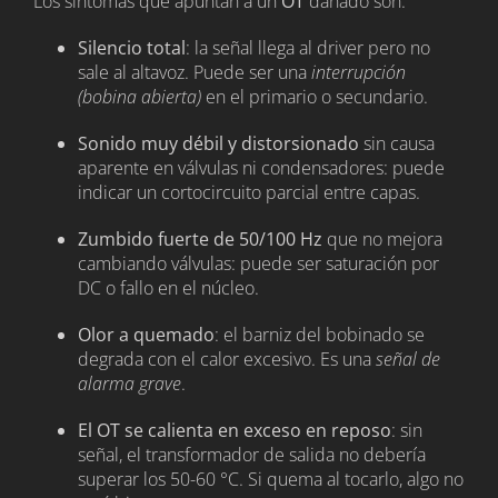
Los síntomas que apuntan a un
OT
dañado son:
Silencio total
: la señal llega al driver pero no
sale al altavoz. Puede ser una
interrupción
(bobina abierta)
en el primario o secundario.
Sonido muy débil y distorsionado
sin causa
aparente en válvulas ni condensadores: puede
indicar un cortocircuito parcial entre capas.
Zumbido fuerte de 50/100 Hz
que no mejora
cambiando válvulas: puede ser saturación por
DC o fallo en el núcleo.
Olor a quemado
: el barniz del bobinado se
degrada con el calor excesivo. Es una
señal de
alarma grave
.
El OT se calienta en exceso en reposo
: sin
señal, el transformador de salida no debería
superar los 50-60 °C. Si quema al tocarlo, algo no