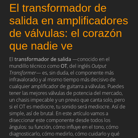
El transformador de
salida en amplificadores
de válvulas: el corazón
que nadie ve
El
transformador de salida
—conocido en el
mundillo técnico como
OT
, del inglés
Output
Transformer
— es, sin duda, el componente más
infravalorado y al mismo tiempo más decisivo de
cualquier amplificador de guitarra a válvulas. Puedes
tener las mejores válvulas de potencia del mercado,
un chasis impecable y un previo que canta solo, pero
si el OT es mediocre, tu sonido será mediocre. Así de
simple, así de brutal. En este artículo vamos a
diseccionar este componente desde todos los
ángulos: su función, cómo influye en el tono, cómo
diagnosticarlo, cómo medirlo, cómo cuidarlo y qué