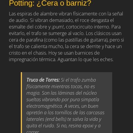
Potting: ¿Cera o barniz?
Las espiras de alambre vibran físicamente con la señal
de audio. Si vibran demasiado, el roce desgasta el
esmalte del cobre y ¡pum!, cortocircuito interno. Para
evitarlo, el trafo se sumerge al vacío. Los clásicos usan
cera de parafina (como las pastillas de guitarra), pero si
el trafo se calienta mucho, la cera se derrite y hace un
cristo en el chasis. Hoy se usan barnices de
impregnación térmica. Aguantan lo que les eches.
Truco de Torres:
Si el trafo zumba
físicamente mientras tocas, no es
magia. Son las láminas del núcleo
sueltas vibrando por pura simpatía
electromagnética. A veces, un buen
apretón a los tornillos de las carcasas
laterales (end bells) te salva la vida y
quita el ruido. Si no, resina epoxi y a
correr.