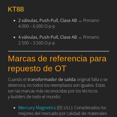
KT88
2 válvulas, Push-Pull, Clase AB
→ Primario:
4.000 – 6.000 Ω p-p
4 válvulas, Push-Pull, Clase AB
→ Primario:
2.500 – 3.500 Ω p-p
Marcas de referencia para
repuesto de OT
Cuando el
transformador de salida
original falla o se
deteriora, no todos los reemplazos son iguales. Estas
son las marcas más reconocidas por los técnicos
y
builders
de todo el mundo:
Mercury Magnetics
(EE.UU.): Considerados los
mejores del mercado por calidad de materiales