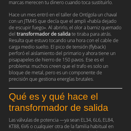
marcas merecen tu dinero cuando toca sustituirlo.
Hace un mes entró en el taller de Ontígola un chaval
con un JTM45 que decía que el ampli «había dejado
de escupir fuego». Al abrirlo, el olor a barniz quemado
del
transformador de salida
te tiraba para atrás.
Resulta que estuvo tocando una hora con el cable de
carga medio suelto. El pico de tensión (flyback)
perforó el aislamiento del primario y ahora tiene un
pisapapeles de hierro de 150 pavos. Ese es el
problema: muchos creen que el trafo es solo un
bloque de metal, pero es un componente de
precisión que gestiona energías brutales.
Qué es y qué hace el
transformador de salida
Las válvulas de potencia —ya sean EL34, 6L6, EL84,
KT88, 6V6 o cualquier otra de la familia habitual en