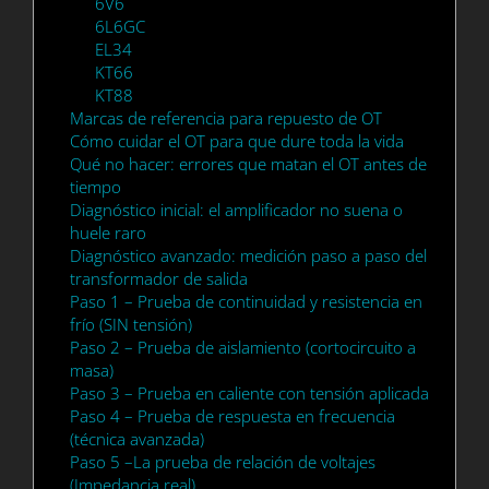
6V6
6L6GC
EL34
KT66
KT88
Marcas de referencia para repuesto de OT
Cómo cuidar el OT para que dure toda la vida
Qué no hacer: errores que matan el OT antes de
tiempo
Diagnóstico inicial: el amplificador no suena o
huele raro
Diagnóstico avanzado: medición paso a paso del
transformador de salida
Paso 1 – Prueba de continuidad y resistencia en
frío (SIN tensión)
Paso 2 – Prueba de aislamiento (cortocircuito a
masa)
Paso 3 – Prueba en caliente con tensión aplicada
Paso 4 – Prueba de respuesta en frecuencia
(técnica avanzada)
Paso 5 –La prueba de relación de voltajes
(Impedancia real)