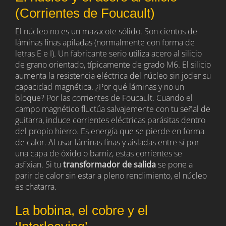
(Corrientes de Foucault)
El núcleo no es un mazacote sólido. Son cientos de
láminas finas apiladas (normalmente con forma de
letras E e I). Un fabricante serio utiliza acero al silicio
de grano orientado, típicamente de grado M6. El silicio
aumenta la resistencia eléctrica del núcleo sin joder su
capacidad magnética. ¿Por qué láminas y no un
bloque? Por las corrientes de Foucault. Cuando el
campo magnético fluctúa salvajemente con tu señal de
guitarra, induce corrientes eléctricas parásitas dentro
del propio hierro. Es energía que se pierde en forma
de calor. Al usar láminas finas y aisladas entre sí por
una capa de óxido o barniz, estas corrientes se
asfixian. Si tu
transformador de salida
se pone a
parir de calor sin estar a pleno rendimiento, el núcleo
es chatarra.
La bobina, el cobre y el