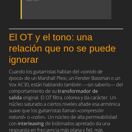
El OT y el tono: una
relación que no se puede
ignorar
Cuando los guitarristas hablan del
«sonido de
época»
de un Marshall Plexi, un Fender Bassman o un
Vox AC30, están hablando también —sin saberlo— del
comportamiento de su
transformador de
salida
original. El OT filtra, colorea y da carácter. Un
núcleo saturado a ciertos niveles añade esa armónica
suave que los guitarristas llaman
«compresión
natural»
o
«calor»
. Un núcleo de alta permeabilidad
con
interleaving
de bobinados apretado da una
respuesta en frecuencia más plana y fiel, más