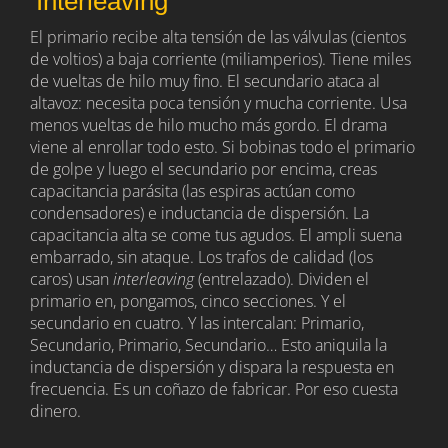
‘Interleaving’
El primario recibe alta tensión de las válvulas (cientos
de voltios) a baja corriente (miliamperios). Tiene miles
de vueltas de hilo muy fino. El secundario ataca al
altavoz: necesita poca tensión y mucha corriente. Usa
menos vueltas de hilo mucho más gordo. El drama
viene al enrollar todo esto. Si bobinas todo el primario
de golpe y luego el secundario por encima, creas
capacitancia parásita (las espiras actúan como
condensadores) e inductancia de dispersión. La
capacitancia alta se come tus agudos. El ampli suena
embarrado, sin ataque. Los trafos de calidad (los
caros) usan
interleaving
(entrelazado). Dividen el
primario en, pongamos, cinco secciones. Y el
secundario en cuatro. Y las intercalan: Primario,
Secundario, Primario, Secundario… Esto aniquila la
inductancia de dispersión y dispara la respuesta en
frecuencia. Es un coñazo de fabricar. Por eso cuesta
dinero.