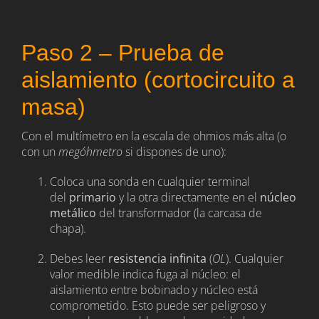
Paso 2 – Prueba de
aislamiento (cortocircuito a
masa)
Con el multímetro en la escala de ohmios más alta (o
con un
megóhmetro
si dispones de uno):
Coloca una sonda en cualquier terminal
del
primario
y la otra directamente en el
núcleo
metálico
del transformador (la carcasa de
chapa).
Debes leer
resistencia infinita
(
OL
). Cualquier
valor medible indica fuga al núcleo: el
aislamiento entre bobinado y núcleo está
comprometido. Esto puede ser peligroso y