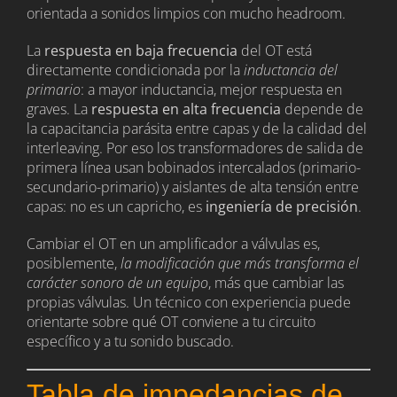
orientada a sonidos limpios con mucho headroom.
La
respuesta en baja frecuencia
del OT está
directamente condicionada por la
inductancia del
primario
: a mayor inductancia, mejor respuesta en
graves. La
respuesta en alta frecuencia
depende de
la capacitancia parásita entre capas y de la calidad del
interleaving. Por eso los transformadores de salida de
primera línea usan bobinados intercalados (primario-
secundario-primario) y aislantes de alta tensión entre
capas: no es un capricho, es
ingeniería de precisión
.
Cambiar el OT en un amplificador a válvulas es,
posiblemente,
la modificación que más transforma el
carácter sonoro de un equipo
, más que cambiar las
propias válvulas. Un técnico con experiencia puede
orientarte sobre qué OT conviene a tu circuito
específico y a tu sonido buscado.
Tabla de impedancias de