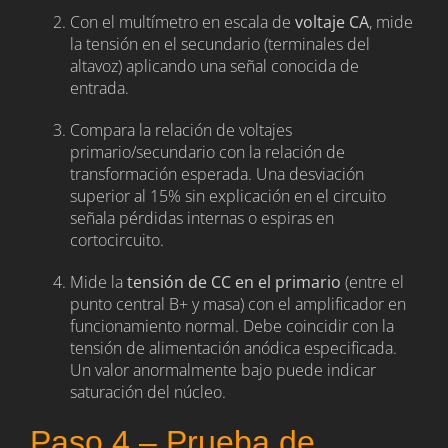
Con el multímetro en escala de
voltaje CA
, mide
la tensión en el secundario (terminales del
altavoz) aplicando una señal conocida de
entrada.
Compara la relación de voltajes
primario/secundario con la relación de
transformación esperada. Una desviación
superior al 15% sin explicación en el circuito
señala pérdidas internas o espiras en
cortocircuito.
Mide la
tensión de CC en el primario
(entre el
punto central B+ y masa) con el amplificador en
funcionamiento normal. Debe coincidir con la
tensión de alimentación anódica especificada.
Un valor anormalmente bajo puede indicar
saturación del núcleo.
Paso 4 – Prueba de