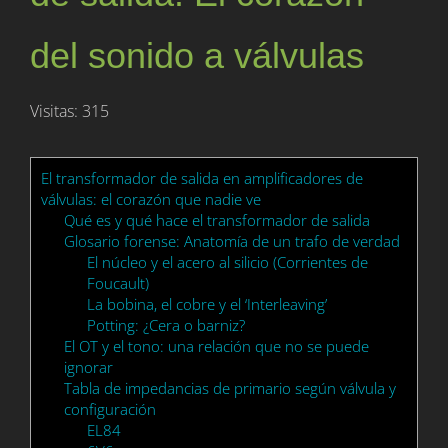
del sonido a válvulas
Visitas: 315
El transformador de salida en amplificadores de
válvulas: el corazón que nadie ve
Qué es y qué hace el transformador de salida
Glosario forense: Anatomía de un trafo de verdad
El núcleo y el acero al silicio (Corrientes de
Foucault)
La bobina, el cobre y el ‘Interleaving’
Potting: ¿Cera o barniz?
El OT y el tono: una relación que no se puede
ignorar
Tabla de impedancias de primario según válvula y
configuración
EL84