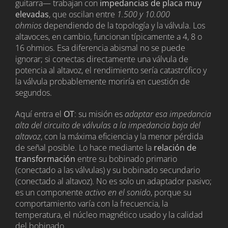
guitarra— trabajan con
impedancias de placa muy
elevadas
, que oscilan entre
1.500 y 10.000
ohmios
dependiendo de la topología y la válvula. Los
altavoces, en cambio, funcionan típicamente a 4, 8 o
16 ohmios. Esa diferencia abismal no se puede
ignorar; si conectas directamente una válvula de
potencia al altavoz, el rendimiento sería catastrófico y
la válvula probablemente moriría en cuestión de
segundos.
Aquí entra el
OT
: su misión es
adaptar esa impedancia
alta del circuito de válvulas a la impedancia baja del
altavoz
, con la máxima eficiencia y la menor pérdida
de señal posible. Lo hace mediante la
relación de
transformación
entre su bobinado primario
(conectado a las válvulas) y su bobinado secundario
(conectado al altavoz). No es solo un adaptador pasivo;
es un componente
activo en el sonido
, porque su
comportamiento varía con la frecuencia, la
temperatura, el núcleo magnético usado y la calidad
del bobinado.