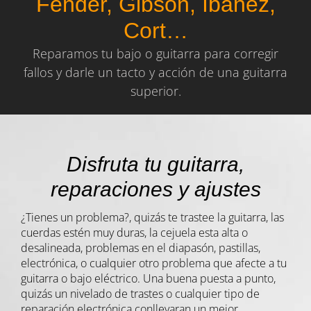
Fender, Gibson, Ibanez,
Cort…
Reparamos tu bajo o guitarra para corregir
fallos y darle un tacto y acción de una guitarra
superior.
Disfruta tu guitarra,
reparaciones y ajustes
¿Tienes un problema?, quizás te trastee la guitarra, las
cuerdas estén muy duras, la cejuela esta alta o
desalineada, problemas en el diapasón, pastillas,
electrónica, o cualquier otro problema que afecte a tu
guitarra o bajo eléctrico. Una buena puesta a punto,
quizás un nivelado de trastes o cualquier tipo de
reparación electrónica conllevaran un mejor