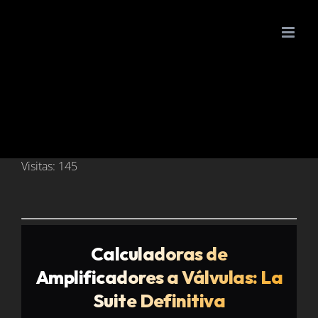
Saltar
al
contenido
Visitas: 145
Calculadoras de
Amplificadores a Válvulas: La
Suite Definitiva