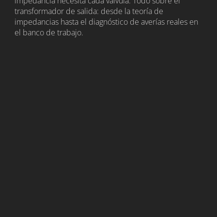
impedancia necesita cada válvula. Todo sobre el
transformador de salida: desde la teoría de
impedancias hasta el diagnóstico de averías reales en
el banco de trabajo.