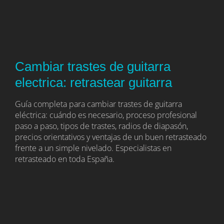
Cambiar trastes de guitarra
electrica: retrastear guitarra
Guía completa para cambiar trastes de guitarra
eléctrica: cuándo es necesario, proceso profesional
paso a paso, tipos de trastes, radios de diapasón,
precios orientativos y ventajas de un buen retrasteado
frente a un simple nivelado. Especialistas en
retrasteado en toda España.