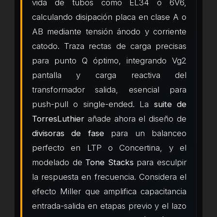
vida de tubos como EL34 o 6V6,
calculando disipación placa en clase A o
AB mediante tensión ánodo y corriente
catodo. Traza rectas de carga precisas
para punto Q óptimo, integrando Vg2
pantalla y carga reactiva del
transformador salida, esencial para
push-pull o single-ended. La
suite de
TorresLuthier
añade ahora el diseño de
divisoras de fase
para un balanceo
perfecto en LTP o Concertina, y el
modelado de
Tone Stacks
para esculpir
la respuesta en frecuencia. Considera el
efecto Miller que amplifica capacitancia
entrada-salida en etapas previo y el lazo