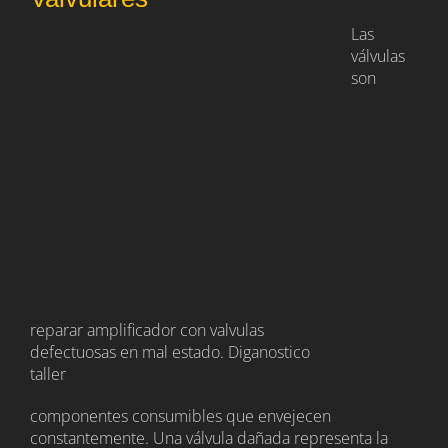
Las
válvulas
son
reparar amplificador con valvulas
defectuosas en mal estado. Diganostico
taller
componentes consumibles que envejecen
constantemente. Una válvula dañada representa la