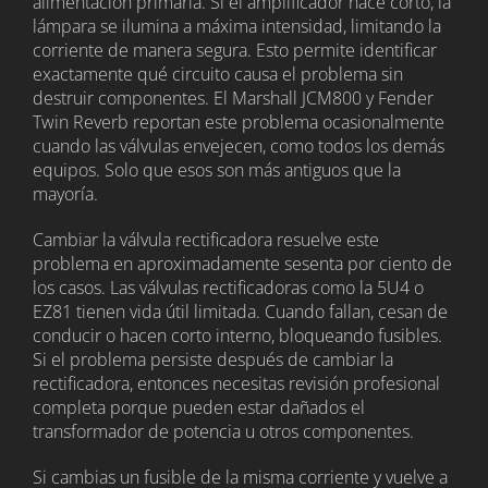
alimentación primaria. Si el amplificador hace corto, la
lámpara se ilumina a máxima intensidad, limitando la
corriente de manera segura. Esto permite identificar
exactamente qué circuito causa el problema sin
destruir componentes. El Marshall JCM800 y Fender
Twin Reverb reportan este problema ocasionalmente
cuando las válvulas envejecen, como todos los demás
equipos. Solo que esos son más antiguos que la
mayoría.
Cambiar la válvula rectificadora resuelve este
problema en aproximadamente sesenta por ciento de
los casos. Las válvulas rectificadoras como la 5U4 o
EZ81 tienen vida útil limitada. Cuando fallan, cesan de
conducir o hacen corto interno, bloqueando fusibles.
Si el problema persiste después de cambiar la
rectificadora, entonces necesitas revisión profesional
completa porque pueden estar dañados el
transformador de potencia u otros componentes.
Si cambias un fusible de la misma corriente y vuelve a