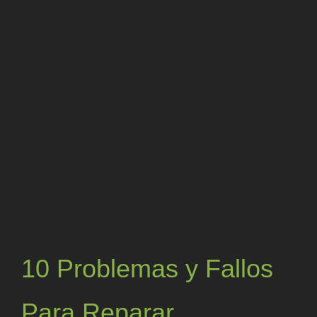
grande
10 Problemas y Fallos
Para Reparar