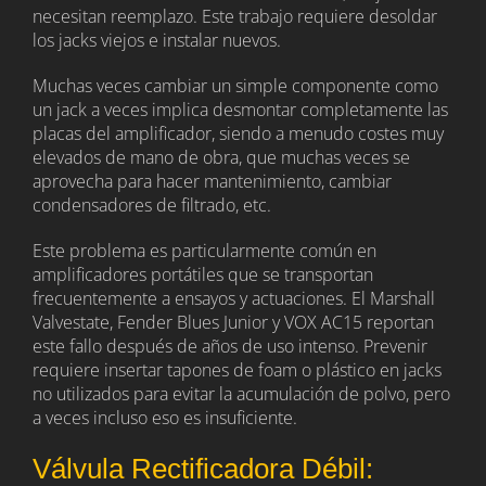
necesitan reemplazo. Este trabajo requiere desoldar
los jacks viejos e instalar nuevos.
Muchas veces cambiar un simple componente como
un jack a veces implica desmontar completamente las
placas del amplificador, siendo a menudo costes muy
elevados de mano de obra, que muchas veces se
aprovecha para hacer mantenimiento, cambiar
condensadores de filtrado, etc.
Este problema es particularmente común en
amplificadores portátiles que se transportan
frecuentemente a ensayos y actuaciones. El Marshall
Valvestate, Fender Blues Junior y VOX AC15 reportan
este fallo después de años de uso intenso. Prevenir
requiere insertar tapones de foam o plástico en jacks
no utilizados para evitar la acumulación de polvo, pero
a veces incluso eso es insuficiente.
Válvula Rectificadora Débil: