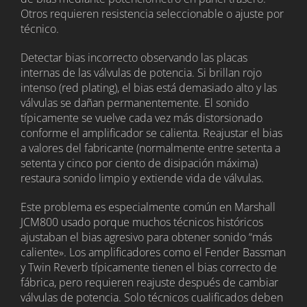
Otros requieren resistencia seleccionable o ajuste por
técnico.
Detectar bias incorrecto observando las placas
internas de las válvulas de potencia. Si brillan rojo
intenso (red plating), el bias está demasiado alto y las
válvulas se dañan permanentemente. El sonido
típicamente se vuelve cada vez más distorsionado
conforme el amplificador se calienta. Reajustar el bias
a valores del fabricante (normalmente entre setenta a
setenta y cinco por ciento de disipación máxima)
restaura sonido limpio y extiende vida de válvulas.
Este problema es especialmente común en Marshall
JCM800 usado porque muchos técnicos históricos
ajustaban el bias agresivo para obtener sonido “más
caliente». Los amplificadores como el Fender Bassman
y Twin Reverb típicamente tienen el bias correcto de
fábrica, pero requieren reajuste después de cambiar
válvulas de potencia. Solo técnicos cualificados deben