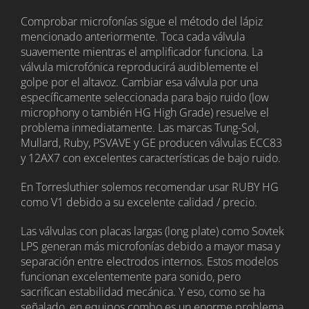
Comprobar microfonías sigue el método del lápiz
mencionado anteriormente. Toca cada válvula
suavemente mientras el amplificador funciona. La
válvula microfónica reproducirá audiblemente el
golpe por el altavoz. Cambiar esa válvula por una
específicamente seleccionada para bajo ruido (low
microphony o también HG High Grade) resuelve el
problema inmediatamente. Las marcas Tung-Sol,
Mullard, Ruby, PSVAVE y GE producen válvulas ECC83
y 12AX7 con excelentes características de bajo ruido.
En Torresluthier solemos recomendar usar RUBY HG
como V1 debido a su excelente calidad / precio.
Las válvulas con placas largas (long plate) como Sovtek
LPS generan más microfonías debido a mayor masa y
separación entre electrodos internos. Estos modelos
funcionan excelentemente para sonido, pero
sacrifican estabilidad mecánica. Y eso, como se ha
señalado, en equipos combo es un enorme problema.