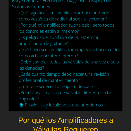
FAQ Preguntas Frecuentes: Diagnóstico Rápido de
Síntomas Comunes
¿Qué significa si mi amplificador hace un ruido
como «estática de radio» al subir el volumen?
¿Por qué mi amplificador suena débil pero todos
los controles están al máximo?
¿Es peligroso el zumbido de 50 Hz en mi
amplificador de guitarra?
¿Qué hago si el amplificador empieza a hacer ruido
como «chisporroteo» interno?
¿Debo cambiar todas las válvulas de una vez o solo
las dañadas?
¿Cada cuánto tiempo debo hacer una revisión
profesional de mantenimiento?
¿Cómo sé si necesito reajuste de bias?
¿Puedo usar marcas de válvulas diferentes a las
originales?
🏠 Provincias y localidades que atendemos
Por qué los Amplificadores a
Válvulas Requieren