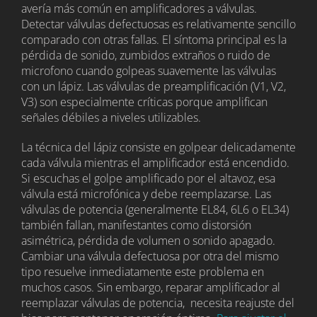
avería más común en amplificadores a válvulas.
Detectar válvulas defectuosas es relativamente sencillo
comparado con otras fallas. El síntoma principal es la
pérdida de sonido, zumbidos extraños o ruido de
microfono cuando golpeas suavemente las válvulas
con un lápiz. Las válvulas de preamplificación (V1, V2,
V3) son especialmente críticas porque amplifican
señales débiles a niveles utilizables.
La técnica del lápiz consiste en golpear delicadamente
cada válvula mientras el amplificador está encendido.
Si escuchas el golpe amplificado por el altavoz, esa
válvula está microfónica y debe reemplazarse. Las
válvulas de potencia (generalmente EL84, 6L6 o EL34)
también fallan, manifestantes como distorsión
asimétrica, pérdida de volumen o sonido apagado.
Cambiar una válvula defectuosa por otra del mismo
tipo resuelve inmediatamente este problema en
muchos casos. Sin embargo, reparar amplificador al
reemplazar válvulas de potencia, necesita reajuste del