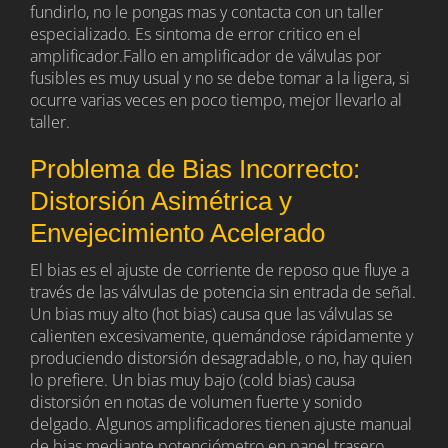
fundirlo, no le pongas mas y contacta con un taller
especializado. Es sintoma de error critico en el
amplificador.Fallo en amplificador de válvulas por
fusibles es muy usual y no se debe tomar a la ligera, si
ocurre varias veces en poco tiempo, mejor llevarlo al
taller.
Problema de Bias Incorrecto:
Distorsión Asimétrica y
Envejecimiento Acelerado
El bias es el ajuste de corriente de reposo que fluye a
través de las válvulas de potencia sin entrada de señal.
Un bias muy alto (hot bias) causa que las válvulas se
calienten excesivamente, quemándose rápidamente y
produciendo distorsión desagradable, o no, hay quien
lo prefiere. Un bias muy bajo (cold bias) causa
distorsión en notas de volumen fuerte y sonido
delgado. Algunos amplificadores tienen ajuste manual
de bias mediante potenciómetro en panel trasero.