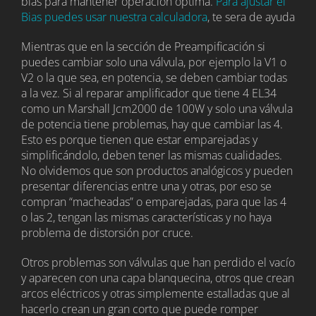
bias para mantener operación óptima.
Para ajustar el
Bias puedes usar nuestra calculadora
, te sera de ayuda
Mientras que en la sección de Preampificación si
puedes cambiar solo una válvula, por ejemplo la V1 o
V2 o la que sea, en potencia, se deben cambiar todas
a la vez. Si al reparar amplificador que tiene 4 EL34
como un Marshall Jcm2000 de 100W y solo una válvula
de potencia tiene problemas, hay que cambiar las 4.
Esto es porque tienen que estar emparejadas y
simplificándolo, deben tener las mismas cualidades.
No olvidemos que son productos analógicos y pueden
presentar diferencias entre una y otras, por eso se
compran “macheadas” o emparejadas, para que las 4
o las 2, tengan las mismas características y no haya
problema de distorsión por cruce.
Otros problemas son válvulas que han perdido el vacío
y aparecen con una capa blanquecina, otros que crean
arcos eléctricos y otras simplemente estalladas que al
hacerlo crean un gran corto que puede romper