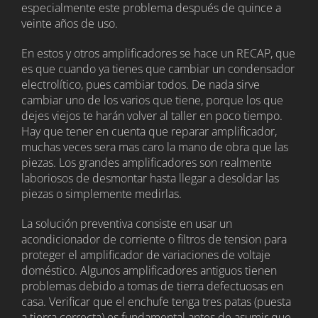
especialmente este problema después de quince a
veinte años de uso.
En estos y otros amplificadores se hace un RECAP, que
es que cuando ya tienes que cambiar un condensador
electrolítico, pues cambiar todos. De nada sirve
cambiar uno de los varios que tiene, porque los que
dejes viejos te harán volver al taller en poco tiempo.
Hay que tener en cuenta que reparar amplificador,
muchas veces sera mas caro la mano de obra que las
piezas. Los grandes amplificadores son realmente
laboriosos de desmontar hasta llegar a desoldar las
piezas o simplemente medirlas.
La solución preventiva consiste en usar un
acondicionador de corriente o filtros de tension para
proteger el amplificador de variaciones de voltaje
doméstico. Algunos amplificadores antiguos tienen
problemas debido a tomas de tierra defectuosas en
casa. Verificar que el enchufe tenga tres patas (puesta
a tierra correcta) es fundamental antes de asumir que