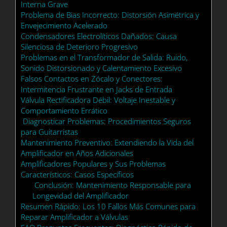
Interna Grave
Problema de Bias Incorrecto: Distorsión Asimétrica y
Envejecimiento Acelerado
Condensadores Electrolíticos Dañados: Causa
Silenciosa de Deterioro Progresivo
Problemas en el Transformador de Salida: Ruido,
Sonido Distorsionado y Calentamiento Excesivo
Falsos Contactos en Zócalo y Conectores:
Intermitencia Frustrante en Jacks de Entrada
Válvula Rectificadora Débil: Voltaje Inestable y
Comportamiento Errático
Diagnosticar Problemas: Procedimientos Seguros
para Guitarristas
Mantenimiento Preventivo: Extendiendo la Vida del
Amplificador en Años Adicionales
Amplificadores Populares y Sus Problemas
Característicos: Casos Específicos
Conclusión: Mantenimiento Responsable para
Longevidad del Amplificador
Resumen Rápido: Los 10 Fallos Más Comunes para
Reparar Amplificador a Válvulas