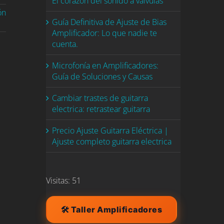
El corazón del sonido a válvulas
ón
Guía Definitiva de Ajuste de Bias
Amplificador: Lo que nadie te
cuenta.
Microfonía en Amplificadores:
Guía de Soluciones y Causas
Cambiar trastes de guitarra
electrica: retrastear guitarra
Precio Ajuste Guitarra Eléctrica |
Ajuste completo guitarra electrica
Visitas: 51
🛠️ Taller Amplificadores