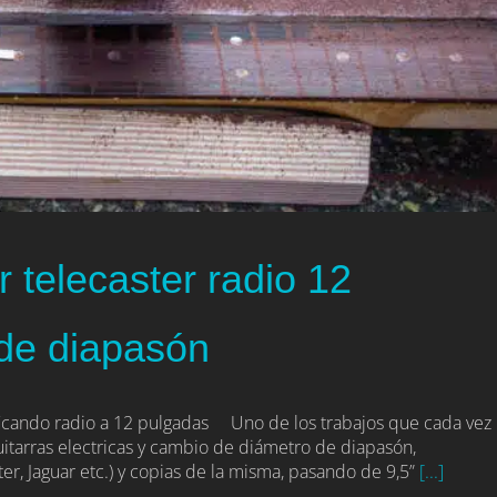
r telecaster radio 12
 de diapasón
ificando radio a 12 pulgadas Uno de los trabajos que cada vez
itarras electricas y cambio de diámetro de diapasón,
er, Jaguar etc.) y copias de la misma, pasando de 9,5”
[...]