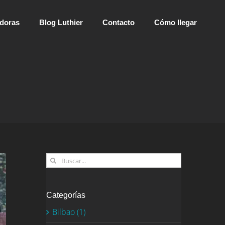
adoras
Blog Luthier
Contacto
Cómo llegar
Buscar:
Categorías
Bilbao (1)