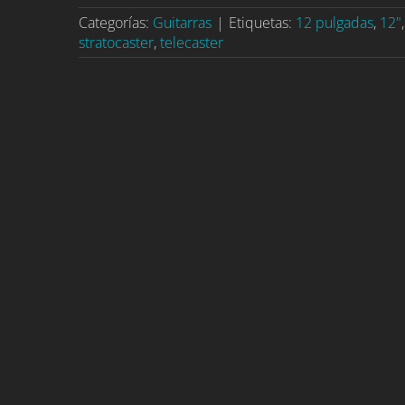
Categorías:
Guitarras
|
Etiquetas:
12 pulgadas
,
12"
stratocaster
,
telecaster