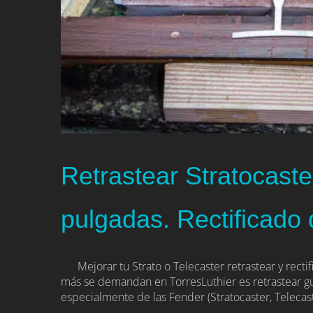
Retrastear Stratocaste
pulgadas. Rectificado
Mejorar tu Strato o Telecaster retrastear y rect
más se demandan en TorresLuthier es retrastear gu
especialmente de las Fender (Stratocaster, Telecast