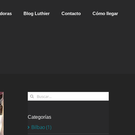
adoras
Blog Luthier
Contacto
Cómo llegar
Buscar:
Categorías
Bilbao (1)