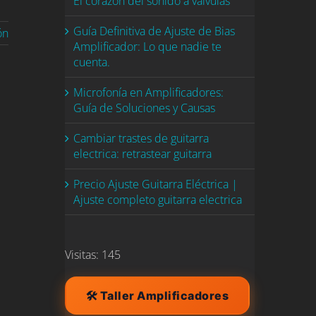
El corazón del sonido a válvulas
Guía Definitiva de Ajuste de Bias
ón
Amplificador: Lo que nadie te
cuenta.
Microfonía en Amplificadores:
Guía de Soluciones y Causas
Cambiar trastes de guitarra
electrica: retrastear guitarra
Precio Ajuste Guitarra Eléctrica |
Ajuste completo guitarra electrica
Visitas: 145
🛠️ Taller Amplificadores