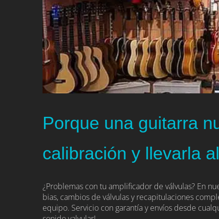
Porque una guitarra n
calibración y llevarla al
¿Problemas con tu amplificador de válvulas? En nue
bias, cambios de válvulas y recapitulaciones compl
equipo. Servicio con garantía y envíos desde cualq
sonido valvular!